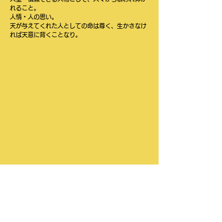
れること。
人情・人の思い。
天が与えてくれた人としての命は尊く、生かさなけ
れば天意に背くことなり。