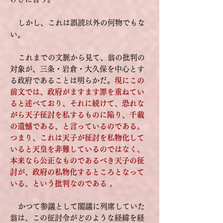
しかし、これは誤読以外の何物でもな
い。
これまでの文脈から見て、翁の批判の
対象が、三条・岩倉・大久保を中心とす
る政府であることは明らかだ。
現にこの
前文では、政府がますます罪を重ねてい
ると述べており、それに続けて、恐れな
がら天子征討を私するものに陥り、千載
の遺憾である、と言っているのである。
つまり、これは天子が征討を私物化して
いると天皇を非難しているのではなく、
本来なら公正なものであるべき天子の征
討が、政府の私物化するところとなって
いる、という批判なのである 。
かつて参議として閣議に列席していた
翁は、この征討令がどのような経緯を経