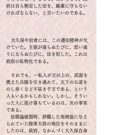
府は自ら制定した法を、厳粛に守らない
ければならない、と言いたいのである。
大久保や岩倉には、この遵法精神が欠
けていた。主張が通らぬたびに、思い通
りにならぬたびに、法を犯した。これは
政府の私物化である。
それでも、一私人が万以上の、武器を
携えた兵隊を引き連れて、天下の公道を
のし歩くなど不届き千万である、という
人もいるかもしれない。
しかし、そうい
った人に抜け落ちているのは、次の事実
である。
征韓論破裂時、辞職した南洲翁に与え
られていた陸軍大将の地位をそのままに
したのは、政府、なかんづく大久保自身